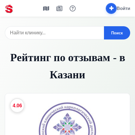
✚
Войти
Поиск
Рейтинг по отзывам - в
Казани
4.06