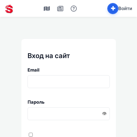
✚
Войти
Вход на сайт
Email
Пароль
👁️