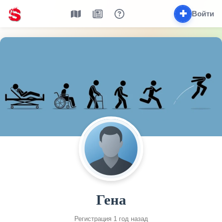
✚
Войти
Гена
Регистрация 1 год назад