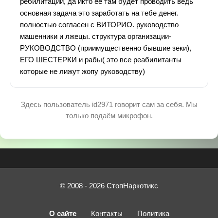
ребилитации, да икто ее там будет проводить ведь
основная задача это заработать на тебе денег.
полностью согласен с ВИТОРИО. руководство
машенники и лжецы. структура организации-
РУКОВОДСТВО (приимущественно бывшие зеки),
ЕГО ШЕСТЕРКИ и рабы( это все реабилитанты
которые не лижут жопу руководству)
Здесь пользователь id2971 говорит сам за себя. Мы
только подаём микрофон.
© 2008 - 2026 СтопНаркотикс
О сайте
Контакты
Политика