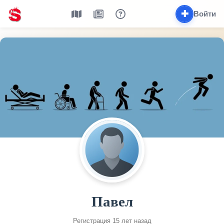
✚
Войти
Павел
Регистрация 15 лет назад