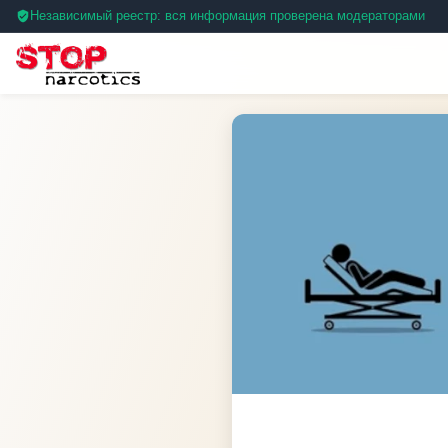
Независимый реестр: вся информация проверена модераторами