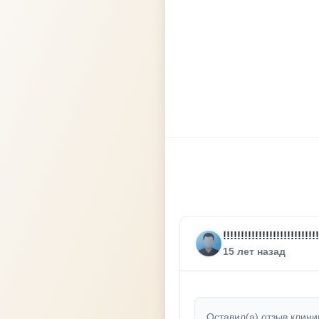
!!!!!!!!!!!!!!!!!!!!!!!!!!!
15 лет назад
Оставил(а) отзыв клини