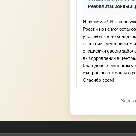
Реабилитационный ц
Я наркоман! И теперь уж
России но не мог останов
употреблять до конца се
счастливым человеком я п
спицифики своего заболе
выздоровлении в центре,
благодоря этим шагам у 
съиграл значительную ро
Спасибо всем!
Здесь 