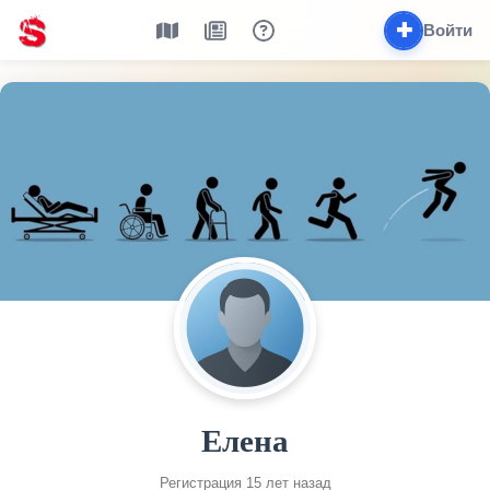
✚
Войти
Елена
Регистрация 15 лет назад