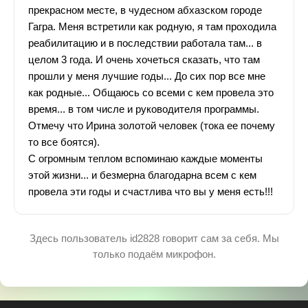
прекрасном месте, в чудесном абхазском городе
Гагра. Меня встретили как родную, я там проходила
реабилитацию и в последствии работала там... в
целом 3 года. И очень хочеться сказать, что там
прошли у меня лучшие годы... До сих пор все мне
как родные... Общаюсь со всеми с кем провела это
время... в том числе и руководителя программы.
Отмечу что Ирина золотой человек (тока ее почему
то все боятся).
С огромным теплом вспоминаю каждые моменты
этой жизни... и безмерна благодарна всем с кем
провела эти годы и счастлива что вы у меня есть!!!
Здесь пользователь id2828 говорит сам за себя. Мы
только подаём микрофон.