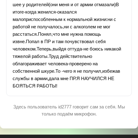
шее у родителей(они меня и от армии отмазали)В
итоге-когда женился-оказался
малоприспособленным к нормальной жизни:ни с
работой не получалось,ни с алкоголем не мог
расстаться.Понял,что мне нужна помощь
извне.Попал в ПР и там почувствовал себя
человеком.Теперь,выйдя оттуда-не боюсь никакой
тяжелой работы.Труд действительно
облагораживает человека-проверено на
собственной шкуре.То -чего я не получил,избежав
службы в армии,дала мне ПР.Я НАУЧИЛСЯ НЕ
БОЯТЬСЯ РАБОТЫ!
Здесь пользователь id2777 говорит сам за себя. Мы
только подаём микрофон.