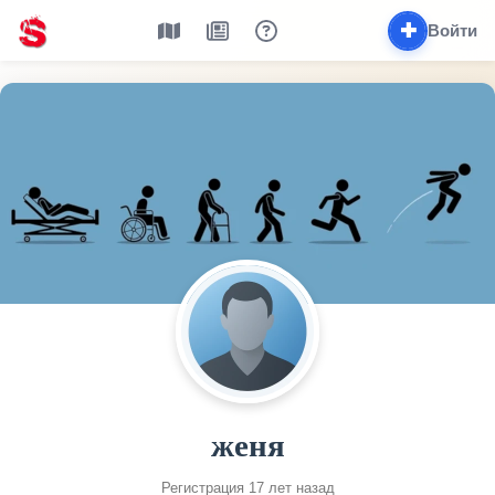
✚
Войти
женя
Регистрация 17 лет назад