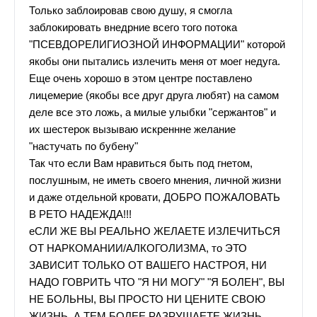
Только заблоировав свою душу, я смогла
заблокировать внедрние всего того потока
"ПСЕВДОРЕЛИГИОЗНОЙ ИНФОРМАЦИИ" которой
якобы они пытались излечить меня от моег недуга.
Еще очень хорошо в этом центре поставлено
лицемерие (якобы все друг друга любят) на самом
деле все это ложь, а милые улыбки "сержантов" и
их шестерок вызываю искреннне желание
"настучать по бубену"
Так что если Вам нравиться быть под гнетом,
послушным, не иметь своего мнения, личной жизни
и даже отдельной кровати, ДОБРО ПОЖАЛОВАТЬ
В РЕТО НАДЕЖДА!!!
еСЛИ ЖЕ ВЫ РЕАЛЬНО ЖЕЛАЕТЕ ИЗЛЕЧИТЬСЯ
ОТ НАРКОМАНИИ/АЛКОГОЛИЗМА, то ЭТО
ЗАВИСИТ ТОЛЬКО ОТ ВАШЕГО НАСТРОЯ, НИ
НАДО ГОВРИТЬ ЧТО "Я НИ МОГУ" "Я БОЛЕН", ВЫ
НЕ БОЛЬНЫ, ВЫ ПРОСТО НИ ЦЕНИТЕ СВОЮ
ЖИЗНЬ, А ТЕМ БОЛЕЕ РАЗРУШАЕТЕ ЖИЗНЬ