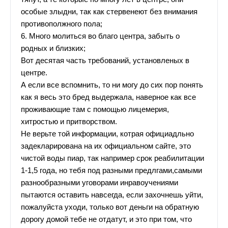
особые злыдни, так как стервенеют без внимания
противополжного пола;
6. Много молиться во благо центра, забыть о
родных и близких;
Вот десятая часть требований, установленых в
центре.
А если все вспомнить, то ни могу до сих пор понять
как я весь это бред выдержала, наверное как все
проживающие там с помощью лицемерия,
хитростью и притворством.
Не верьте той информации, котрая официадльно
задекларирована на их официальном сайте, это
чистой воды пиар, так например срок реабилитации
1-1,5 года, но тебя под разными предлгами,самыми
разнообразными уговорами инравоучениями
пытаются оставить навсегда, если захочнешь уйти,
пожалуйста уходи, только вот деньги на обратную
дорогу домой тебе не отдатут, и это при том, что