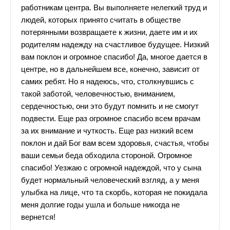
работникам центра. Вы выполняете нелегкий труд и
людей, которых принято считать в обществе
потерянными возвращаете к жизни, даете им и их
родителям надежду на счастливое будущее. Низкий
вам поклон и огромное спасибо! Да, многое дается в
центре, но в дальнейшем все, конечно, зависит от
самих ребят. Но я надеюсь, что, столкнувшись с
такой заботой, человечностью, вниманием,
сердечностью, они это будут помнить и не смогут
подвести. Еще раз огромное спасибо всем врачам
за их внимание и чуткость. Еще раз низкий всем
поклон и дай Бог вам всем здоровья, счастья, чтобы
ваши семьи беда обходила стороной. Огромное
спасибо! Уезжаю с огромной надеждой, что у сына
будет нормальный человеческий взгляд, а у меня
улыбка на лице, что та скорбь, которая не покидала
меня долгие годы ушла и больше никогда не
вернется!