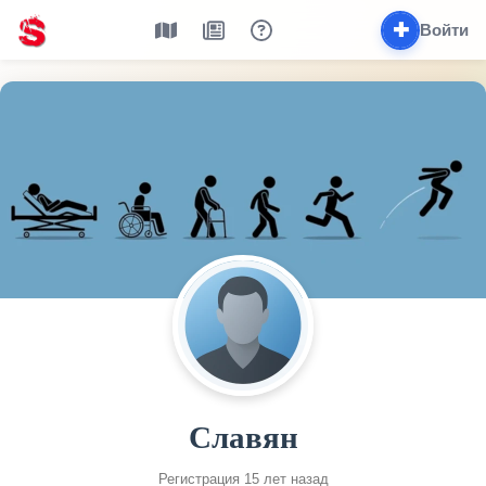
✚
Войти
Славян
Регистрация 15 лет назад