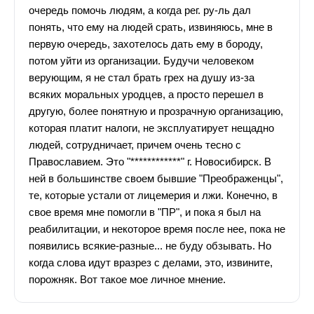
очередь помочь людям, а когда рег. ру-ль дал
понять, что ему на людей срать, извиняюсь, мне в
первую очередь, захотелось дать ему в бороду,
потом уйти из организации. Будучи человеком
верующим, я не стал брать грех на душу из-за
всяких моральных уродцев, а просто перешел в
другую, более понятную и прозрачную организацию,
которая платит налоги, не эксплуатирует нещадно
людей, сотрудничает, причем очень тесно с
Православием. Это "************" г. Новосибирск. В
ней в большинстве своем бывшие "Преображенцы",
те, которые устали от лицемерия и лжи. Конечно, в
свое время мне помогли в "ПР", и пока я был на
реабилитации, и некоторое время после нее, пока не
появились всякие-разные... не буду обзывать. Но
когда слова идут вразрез с делами, это, извините,
порожняк. Вот такое мое личное мнение.