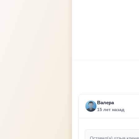
Валера
15 лет назад
Оставил(а) отзыв клини