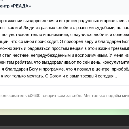
центр «РЕАДА»
 протяжении выздоровления я встретил радушных и приветливых
аны, как и я! Люди из разных слоёв и с разными судьбами, но н
Я почувствовал тепло и понимание, я научился любить и сопереж
ции, что со мной происходит. Я приобрёл веру и благодарен Богу
 можно жить и радоваться простым вещам в этой жизни трезвым
я стал честнее, непредубеждённым и восприимчивым. У меня и
рен тем ребятам, что выздоравливают по сей день, консультант
 я благодарен Богу и программе, что я познал в центре, приобр
я мог только мечтать. С Богом и с вами трезвый сегодня...
пользователь id2630 говорит сам за себя. Мы только подаём ми