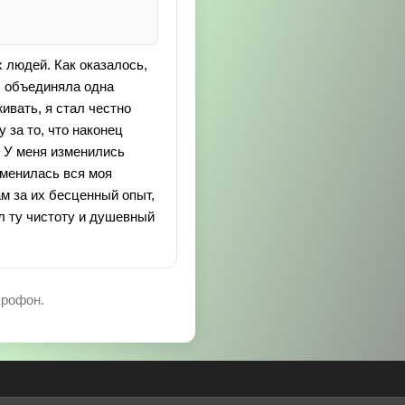
 людей. Как оказалось,
ас объединяла одна
ивать, я стал честно
 за то, что наконец
! У меня изменились
зменилась вся моя
ам за их бесценный опыт,
ёл ту чистоту и душевный
крофон.