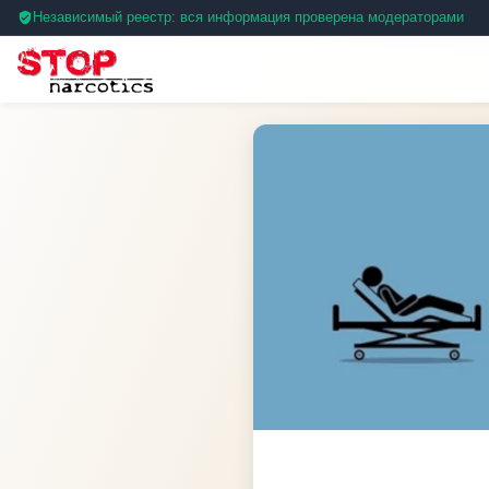
Независимый реестр: вся информация проверена модераторами