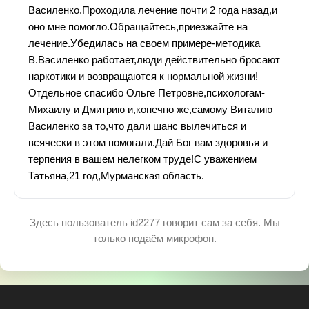
Василенко.Проходила лечение почти 2 года назад,и
оно мне помогло.Обращайтесь,приезжайте на
лечение.Убедилась на своем примере-методика
В.Василенко работает,люди действительно бросают
наркотики и возвращаются к нормальной жизни!
Отдельное спасибо Ольге Петровне,психологам-
Михаилу и Дмитрию и,конечно же,самому Виталию
Василенко за то,что дали шанс вылечиться и
всячески в этом помогали.Дай Бог вам здоровья и
терпения в вашем нелегком труде!С уважением
Татьяна,21 год,Мурманская область.
Здесь пользователь id2277 говорит сам за себя. Мы
только подаём микрофон.