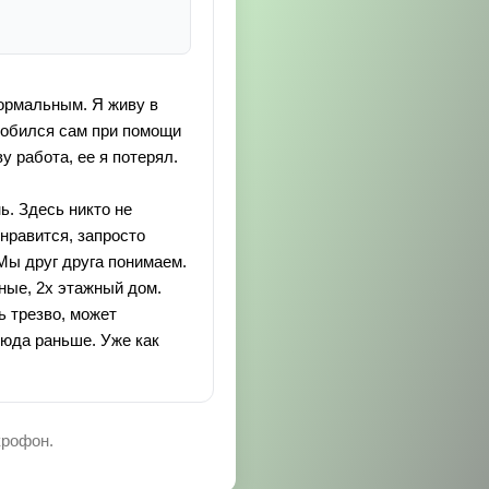
нормальным. Я живу в
 добился сам при помощи
 работа, ее я потерял.
ь. Здесь никто не
нравится, запросто
 Мы друг друга понимаем.
ные, 2х этажный дом.
ь трезво, может
сюда раньше. Уже как
крофон.