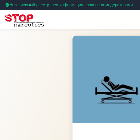
Независимый реестр: вся информация проверена модераторами