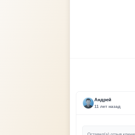
Андрей
11 лет назад
Оставил(а) отзыв клини