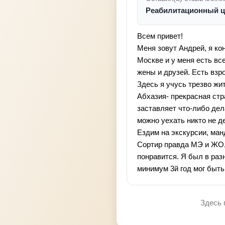
Реабилитационный 
Всем привет!
Меня зовут Андрей, я ко
Москве и у меня есть вс
жены и друзей. Есть взр
Здесь я учусь трезво жит
Абхазия- прекрасная стр
заставляет что-либо дел
можно уехать никто не де
Ездим на экскурсии, ма
Сортир правда МЭ и ЖО, 
понравится. Я был в раз
минимум 3й год мог быть 
Здесь 