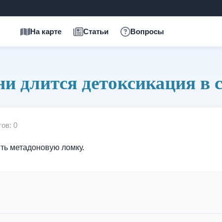
На карте
Статьи
Вопросы
и длится детоксикация в 
ов: 0
ть метадоновую ломку.