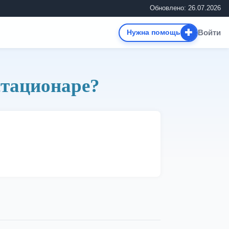
Обновлено: 26.07.2026
✚
Войти
Нужна помощь
стационаре?