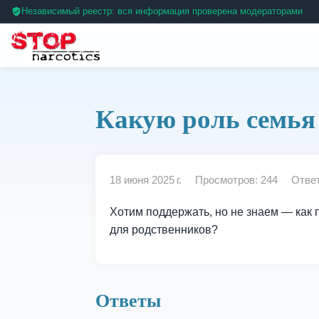
Независимый реестр: вся информация проверена модераторами
Какую роль семья 
18 июня 2025 г.
Просмотров: 244
Ответ
Хотим поддержать, но не знаем — как 
для родственников?
Ответы