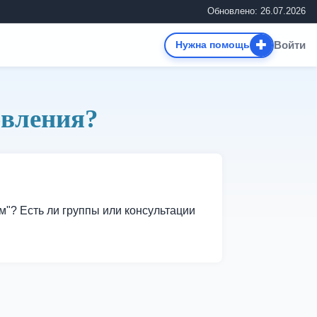
Обновлено: 26.07.2026
✚
Войти
Нужна помощь
овления?
м"? Есть ли группы или консультации