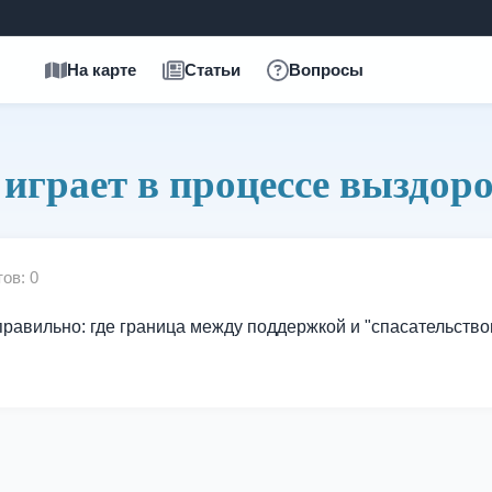
На карте
Статьи
Вопросы
играет в процессе выздор
ов: 0
правильно: где граница между поддержкой и "спасательство