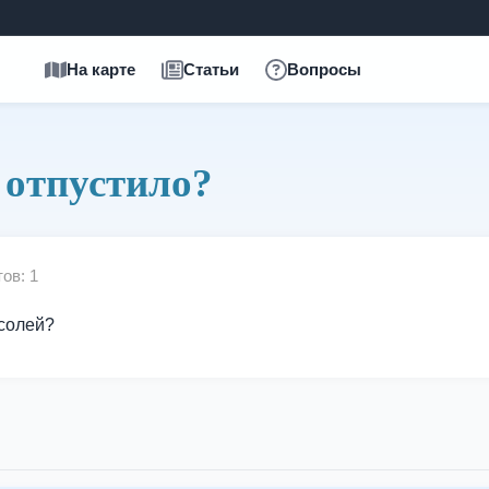
На карте
Статьи
Вопросы
 отпустило?
ов: 1
 солей?