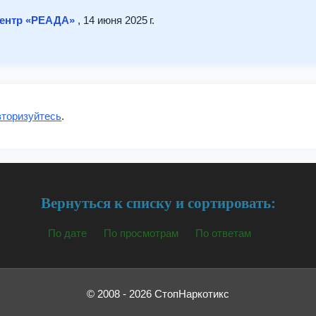
центр «РЕАДА»
, 14 июня 2025 г.
вторизуйтесь
.
Вернуться к списку и сортировать:
По дате
По просмотрам
По ответам
© 2008 - 2026 СтопНаркотикс