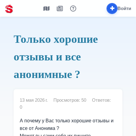
✚
Войти
Только хорошие
отзывы и все
анонимные ?
13 мая 2026 г.
Просмотров: 50
Ответов:
0
А почему у Вас только хорошие отзывы и
все от Анонима ?
Может вы сами себе их пишите