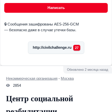
Написать
🔒 Сообщения зашифрованы AES-256-GCM
— безопасно даже в случае утечки базы.
http://civilchallenge.ru
27
Обновлено 2 месяца назад
Некоммерческая организация
-
Москва
2854
Центр социальной
реабилитации