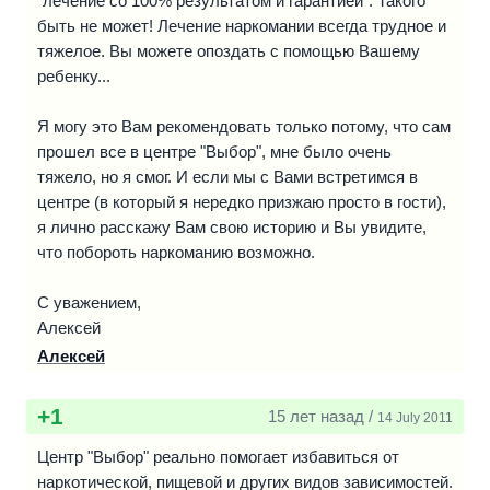
"лечение со 100% результатом и гарантией". Такого
быть не может! Лечение наркомании всегда трудное и
тяжелое. Вы можете опоздать с помощью Вашему
ребенку...
Я могу это Вам рекомендовать только потому, что сам
прошел все в центре "Выбор", мне было очень
тяжело, но я смог. И если мы с Вами встретимся в
центре (в который я нередко призжаю просто в гости),
я лично расскажу Вам свою историю и Вы увидите,
что побороть наркоманию возможно.
С уважением,
Алексей
Алексей
+1
15 лет назад /
14 July 2011
Центр "Выбор" реально помогает избавиться от
наркотической, пищевой и других видов зависимостей.