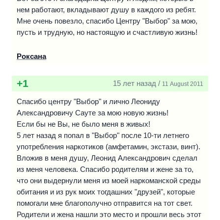
нем работают, вкладывают душу в каждого из ребят.
Мне очень повезло, спасибо Центру "Выбор" за мою,
пусть и трудную, но настоящую и счастливую жизнь!
Роксана
+1
15 лет назад /
11 August 2011
Спасибо центру "Выбор" и лично Леониду
Александровичу Сауте за мою новую жизнь!
Если бы не Вы, не было меня в живых!
5 лет назад я попал в "Выбор" после 10-ти летнего
употребления наркотиков (амфетамин, экстази, винт).
Вложив в меня душу, Леонид Александрович сделал
из меня человека. Спасибо родителям и жене за то,
что они выдернули меня из моей наркоманской среды
обитания и из рук моих тогдашних "друзей", которые
помогали мне благополучно отправится на тот свет.
Родители и жена нашли это место и прошли весь этот