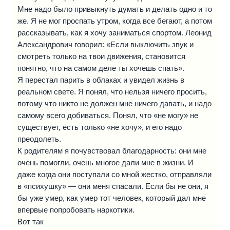
Мне надо было привыкнуть думать и делать одно и то
же. Я не мог проспать утром, когда все бегают, а потом
рассказывать, как я хочу заниматься спортом. Леонид
Александрович говорил: «Если выключить звук и
смотреть только на твои движения, становится
понятно, что на самом деле ты хочешь спать».
Я перестал парить в облаках и увидел жизнь в
реальном свете. Я понял, что нельзя ничего просить,
потому что никто не должен мне ничего давать, и надо
самому всего добиваться. Понял, что «не могу» не
существует, есть только «не хочу», и его надо
преодолеть.
К родителям я почувствовал благодарность: они мне
очень помогли, очень многое дали мне в жизни. И
даже когда они поступали со мной жестко, отправляли
в «психушку» — они меня спасали. Если бы не они, я
бы уже умер, как умер тот человек, который дал мне
впервые попробовать наркотики.
Вот так