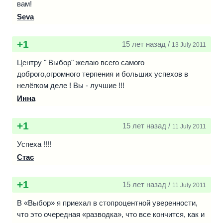
вам!
Seva
+1
15 лет назад /
13 July 2011
Центру " Выбор" желаю всего самого
доброго,огромного терпения и больших успехов в
нелёгком деле ! Вы - лучшие !!!
Инна
+1
15 лет назад /
11 July 2011
Успеха !!!!
Стас
+1
15 лет назад /
11 July 2011
В «Выбор» я приехал в стопроцентной уверенности,
что это очередная «разводка», что все кончится, как и