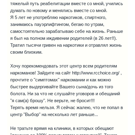
тяжелый путь реабелитации вместе со мной, учились
думать по новому и менялись вместе со мной.
Я 5 лет не употребляю наркотиков, спиртного,
занимаюсь пауэрлифтингом, бегаю по утрам,
самостоятельно зарабатываю себе на жизнь. Раньше
я был на полном иждивении родителей (в 26 лет!!).
Тратил тысячи гривен на наркотики и отравлял жизнь
своим близким.
Хочу порекомендовать этот центр всем родителям
наркоманов! Зайдите на сайт http://www.rcchoice.org/ ,
прочтите о "симптомах" наркомании и как можно
быстрее выдергивайте Вашего сына/дочь из того
болота. Ни за что не слушайте уговоров и обещаний
"я сам(а) брошу". Не верьте, не бросит!!!
Терять время нельзя. Я сейчас жалею, что не попал в
центр "Выбор" на несколько лет раньше...
Не тратьте врямя на клиники, в которых обещают