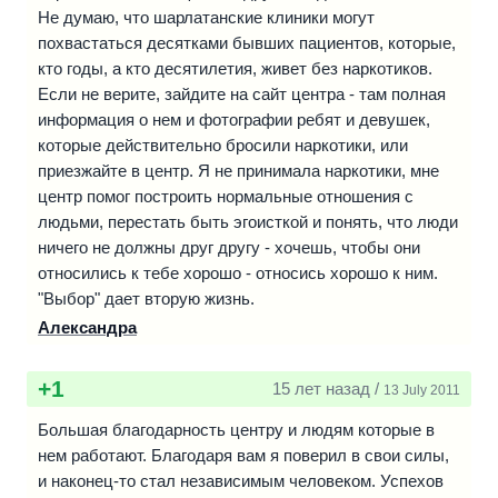
Не думаю, что шарлатанские клиники могут
похвастаться десятками бывших пациентов, которые,
кто годы, а кто десятилетия, живет без наркотиков.
Если не верите, зайдите на сайт центра - там полная
информация о нем и фотографии ребят и девушек,
которые действительно бросили наркотики, или
приезжайте в центр. Я не принимала наркотики, мне
центр помог построить нормальные отношения с
людьми, перестать быть эгоисткой и понять, что люди
ничего не должны друг другу - хочешь, чтобы они
относились к тебе хорошо - относись хорошо к ним.
"Выбор" дает вторую жизнь.
Александра
+1
15 лет назад /
13 July 2011
Большая благодарность центру и людям которые в
нем работают. Благодаря вам я поверил в свои силы,
и наконец-то стал независимым человеком. Успехов