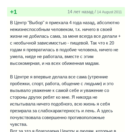
+1
14 лет назад /
14 August 2011
В Центр "Выбор" я приехала 4 года назад, абсолютно
нежизнеспособным человеком, т.к. ничего в своей
жизни не добилась сама, за меня всегда все делали +
с необычной зависимостью - пищевой. Так что к 20
годам я превратилась в подобие человека, ничего не
умела, нигде не работала, вместе с этим
высокомерная, и на всех обиженная мадам.
В Центре я впервые делала все сама (утренние
пробежки, спорт, работа, общение с людьми) и это
вызывало уважение к самой себе и уважение со
стороны других ребят ко мне. Я никогда не
испытывала ничего подобного, всю жизнь я себя
презирала за слабохарактерность и лень. А здесь
почувствовала совершенно противоположные
чувства.
Вот за это я благодарна Центру и людям, которые в