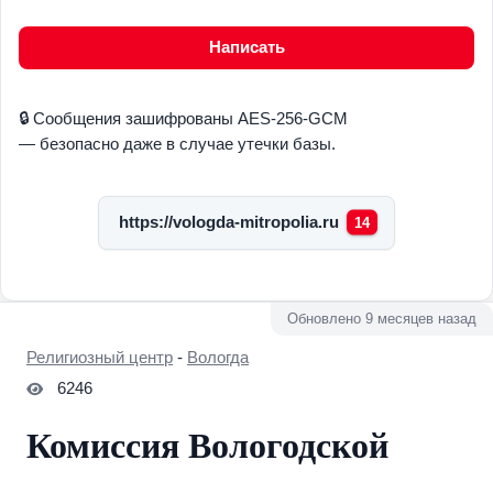
Написать
🔒 Сообщения зашифрованы AES-256-GCM
— безопасно даже в случае утечки базы.
https://vologda-mitropolia.ru
14
Обновлено 9 месяцев назад
Религиозный центр
-
Вологда
6246
Комиссия Вологодской