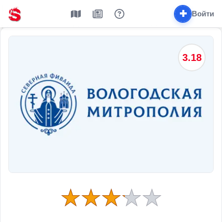
✚
Войти
3.18