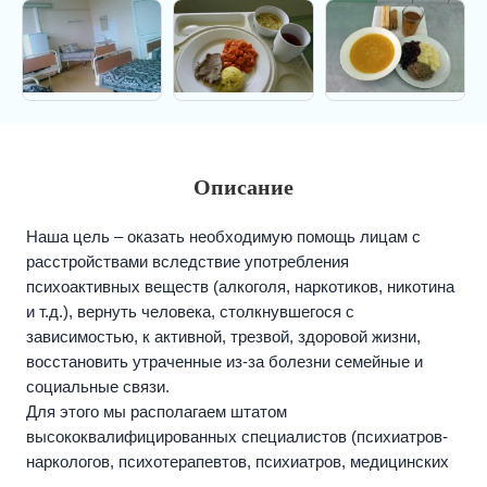
Описание
Наша цель – оказать необходимую помощь лицам с
расстройствами вследствие употребления
психоактивных веществ (алкоголя, наркотиков, никотина
и т.д.), вернуть человека, столкнувшегося с
зависимостью, к активной, трезвой, здоровой жизни,
восстановить утраченные из-за болезни семейные и
социальные связи.
Для этого мы располагаем штатом
высококвалифицированных специалистов (психиатров-
наркологов, психотерапевтов, психиатров, медицинских
психологов, терапевтов, неврологов, специалистов по