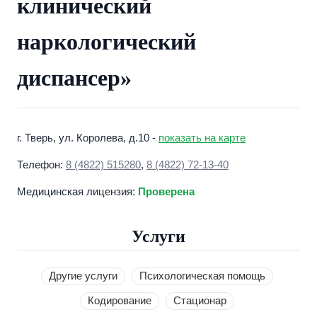
клинический
наркологический
диспансер»
г. Тверь, ул. Королева, д.10 -
показать на карте
Телефон:
8 (4822) 515280
,
8 (4822) 72-13-40
Медицинская лицензия:
Проверена
Услуги
Другие услуги
Психологическая помощь
Кодирование
Стационар