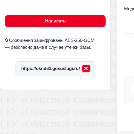
Меди
Написать
🔒 Сообщения зашифрованы AES-256-GCM
— безопасно даже в случае утечки базы.
https://oknd62.gosuslugi.ru/
20