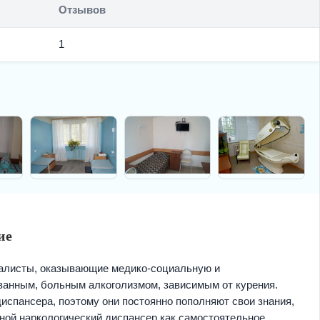
Отзывов
1
ие
алисты, оказывающие медико-социальную и
анным, больным алкоголизмом, зависимым от курения.
испансера, поэтому они постоянно пополняют свои знания,
ной наркологический диспансер как самостоятельное