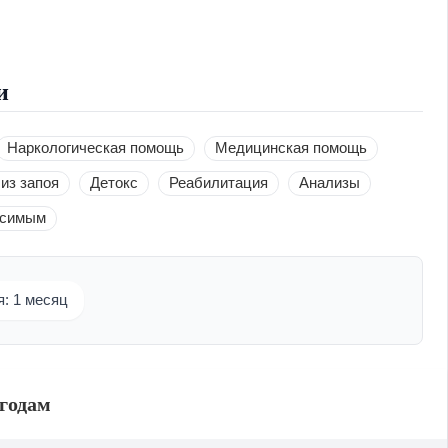
и
Наркологическая помощь
Медицинская помощь
из запоя
Детокс
Реабилитация
Анализы
исимым
: 1 месяц
 годам