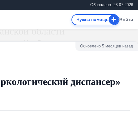
Обновлено: 26.07.2026
✚
Войти
Нужна помощь
Обновлено 5 месяцев назад
ркологический диспансер»