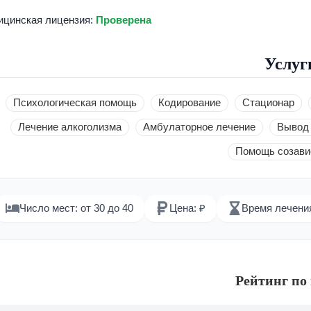
цинская лицензия:
Проверена
Услуг
Психологическая помощь
Кодирование
Стационар
Лечение алкоголизма
Амбулаторное лечение
Вывод 
Помощь созав
Число мест: от 30 до 40
Цена: ₽
Время лечения
Рейтинг по