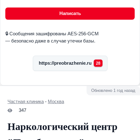
Написать
🔒 Сообщения зашифрованы AES-256-GCM
— безопасно даже в случае утечки базы.
https://preobrazhenie.ru
28
Обновлено 1 год назад
Частная клиника
-
Москва
347
Наркологический центр