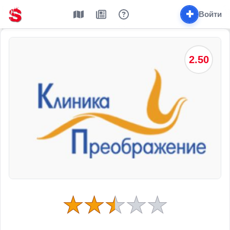
✚
Войти
2.50