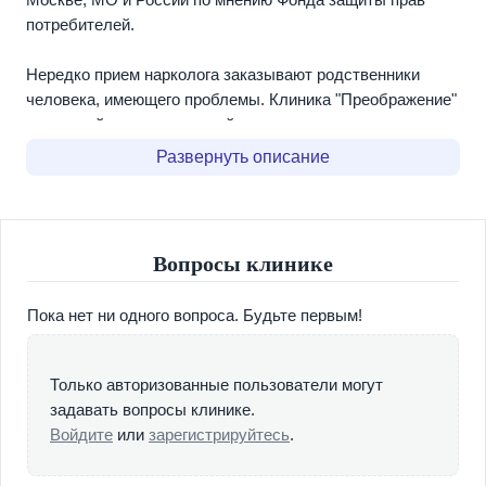
Москве, МО и России по мнению Фонда защиты прав
потребителей.
Нередко прием нарколога заказывают родственники
человека, имеющего проблемы. Клиника "Преображение"
— лучший наркологический центр, специализируется на
лечении алкогольной зависимости, последствий
Развернуть описание
употребления алкоголя и психических расстройств.
Кроме того, мы проводим терапию и предупреждаем
развитие осложнений, вызванных употреблением
спиртных напитков: алкогольной эпилепсии и
Вопросы клинике
энцефалопатии, полинейропатии, деменции, депрессии,
неврозов. При обращении можно быть уверенным, что
Пока нет ни одного вопроса. Будьте первым!
наши медики примут все необходимые меры для
исправления ситуации.
Только авторизованные пользователи могут
Специалисты нашего наркологического центра
задавать вопросы клинике.
занимаются лечением пациентов со сложными
Войдите
или
зарегистрируйтесь
.
психическими расстройствами и тяжелой алкогольной
зависимостью. Всю работу выполняют