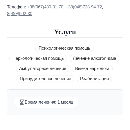
Телефон:
+38(067)480-31-70
,
+38(048)728-94-72
,
8(499)502-30
Услуги
Психологическая помощь
Наркологическая помощь
Лечение алкоголизма
Амбулаторное лечение
Выезд нарколога
Принудительное лечение
Реабилитация
Время лечения: 1 месяц