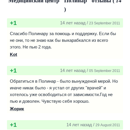
Медицинский центр "Полинар" отзывы (
14
)
+1
14 лет назад /
23 September 2011
Спасибо Полинару за помощь и поддержку. Если бы
не они, то не знаю как бы выкарабкался из всего
этого. Не пью 2 года.
Kot
+1
14 лет назад /
05 September 2011
Обратиться в Полинар - было вынужденой мерой. Но
иначе никак было - я устал от других "врачей" и
хотелось уже освободиться от зависимости.Год не
пью и доволен. Чувствую себя хорошо.
Жорик
+1
14 лет назад /
29 August 2011