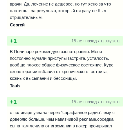
врачи. Да, лечение не дешёвое, но тут ясно за что
платишь - за результат, который ни разу не был
отрицательным.
Сергей
+1
15 лет назад /
11 July 2011
В Полинаре рекомендую озонотерапию. Меня
постоянно мучали приступы гастрита, усталость,
вообще плохое общее физическое состояние. Курс
озонотерапии избавил от хронического гастрита,
кожных высыпаний и бессоницы.
Taub
+1
15 лет назад /
11 July 2011
о полинаре узнала через "сарафанное радио". ему я
доверяю больше, чем навязчивой рекламе.соседка
сына там лечила от игромании.в покер проигрывал