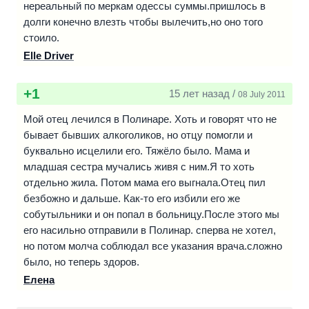
нереальный по меркам одессы суммы.пришлось в
долги конечно влезть чтобы вылечить,но оно того
стоило.
Elle Driver
+1
15 лет назад /
08 July 2011
Мой отец лечился в Полинаре. Хоть и говорят что не
бывает бывших алкоголиков, но отцу помогли и
буквально исцелили его. Тяжёло было. Мама и
младшая сестра мучались живя с ним.Я то хоть
отдельно жила. Потом мама его выгнала.Отец пил
безбожно и дальше. Как-то его избили его же
собутыльники и он попал в больницу.После этого мы
его насильно отправили в Полинар. сперва не хотел,
но потом молча соблюдал все указания врача.сложно
было, но теперь здоров.
Елена