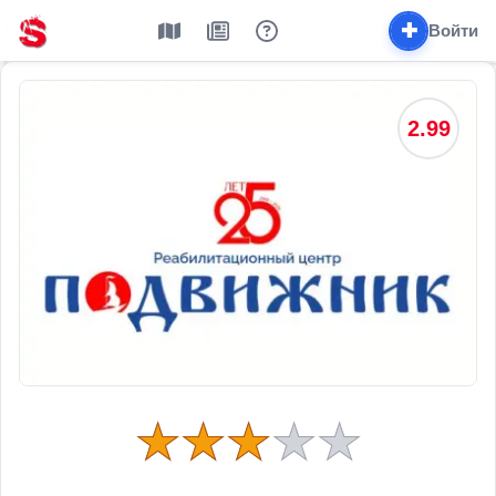
✚
Войти
2.99