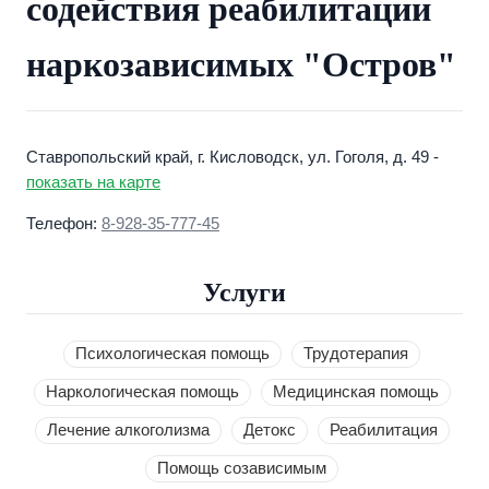
содействия реабилитации
наркозависимых "Остров"
Ставропольский край, г. Кисловодск, ул. Гоголя, д. 49 -
показать на карте
Телефон:
8-928-35-777-45
Услуги
Психологическая помощь
Трудотерапия
Наркологическая помощь
Медицинская помощь
Лечение алкоголизма
Детокс
Реабилитация
Помощь созависимым