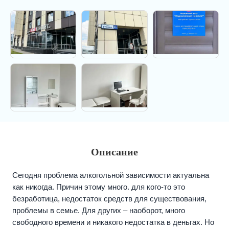
Описание
Сегодня проблема алкогольной зависимости актуальна
как никогда. Причин этому много. для кого-то это
безработица, недостаток средств для существования,
проблемы в семье. Для других – наоборот, много
свободного времени и никакого недостатка в деньгах. Но