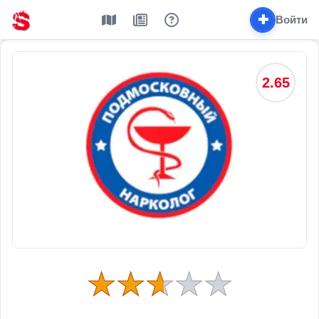
✚
Войти
2.65