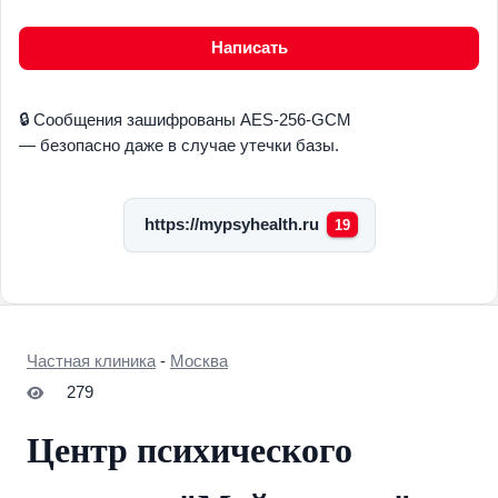
Написать
🔒 Сообщения зашифрованы AES-256-GCM
— безопасно даже в случае утечки базы.
https://mypsyhealth.ru
19
Частная клиника
-
Москва
279
Центр психического