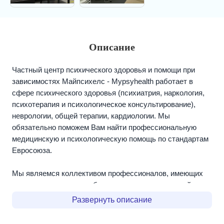
Описание
Частный центр психического здоровья и помощи при
зависимостях Майпсихелс - Mypsyhealth работает в
сфере психического здоровья (психиатрия, наркология,
психотерапия и психологическое консультирование),
неврологии, общей терапии, кардиологии. Мы
обязательно поможем Вам найти профессиональную
медицинскую и психологическую помощь по стандартам
Евросоюза.
Мы являемся коллективом профессионалов, имеющих
высшее медицинское образование и колоссальный опыт.
В своей практике, мы оказываем анонимную
Развернуть описание
медицинскую квалифицированную помощь людям,
имеющим проблемы с психическим здоровьем. Кроме