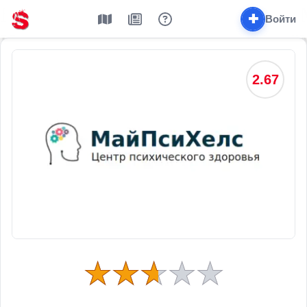
✚
Войти
2.67