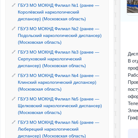
ГБУЗ МО МОКНД Филиал №1 (ранее —
Королёвский наркологический
диспансер) (Московская область)
ГБУЗ МО МОКНД Филиал №2 (ранее —
Подольский наркологический диспансер)
(Московская область)
ГБУЗ МО МОКНД Филиал №3 (ранее —
Дисп
Серпуховский наркологический
В от
диспансер) (Московская область)
проф
Рабо
ГБУЗ МО МОКНД Филиал №4 (ранее —
Пров
Клинский наркологический диспансер)
(Московская область)
пост
офор
ГБУЗ МО МОКНД Филиал №5 (ранее —
Теле
Щелковский наркологический диспансер)
Элек
(Московская область)
Граф
ГБУЗ МО МОКНД Филиал №6 (ранее —
пн - 
Люберецкий наркологический
08:00
диспансер) (Московская область)