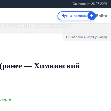
Обновлено: 26.07.2026
✚
Войти
Нужна помощь
Обновлено 4 месяца назад
ранее — Химкинский
а карте