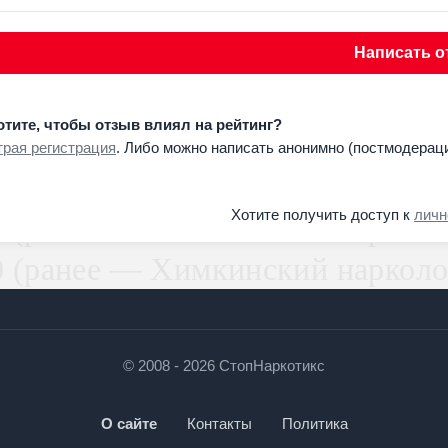
Написать о
отите, чтобы отзыв влиял на рейтинг?
рая регистрация
. Либо можно написать анонимно (постмодераци
Хотите получить доступ к
личн
© 2008 - 2026 СтопНаркотикс
О сайте
Контакты
Политика