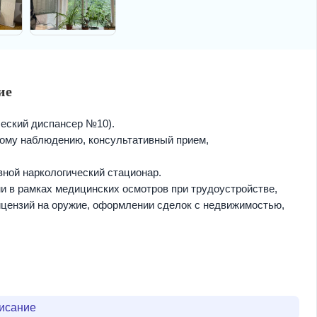
ие
еский диспансер №10).
ному наблюдению, консультативный прием,
вной наркологический стационар.
 в рамках медицинских осмотров при трудоустройстве,
ицензий на оружие, оформлении сделок с недвижимостью,
писание