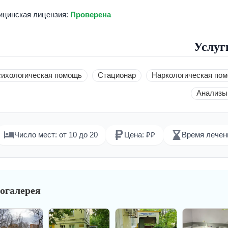
цинская лицензия:
Проверена
Услуг
ихологическая помощь
Стационар
Наркологическая по
Анализы
Число мест: от 10 до 20
Цена: ₽₽
Время лечен
огалерея