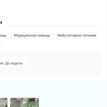
и
мощь
Медицинская помощь
Амбулаторное лечение
ия: До недели