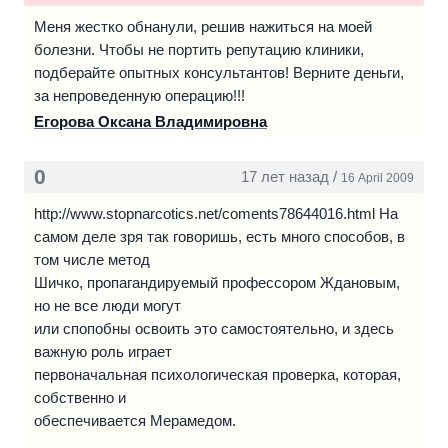
Меня жестко обнанули, решив нажиться на моей
болезни. Чтобы не портить репутацию клиники,
подберайте опытных консультантов! Верните деньги,
за непроведенную операцию!!!
Егорова Оксана Владимировна
0
17 лет назад /
16 April 2009
http://www.stopnarcotics.net/coments78644016.html На
самом деле зря так говоришь, есть много способов, в
том числе метод
Шичко, пропагандируемый профессором Ждановым,
но не все люди могут
или спопобны освоить это самостоятельно, и здесь
важную роль играет
первоначальная психологическая проверка, которая,
собственно и
обеспечивается Мерамедом.