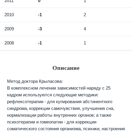
2011
0
1
2010
-1
2
2009
-3
4
2008
-1
1
Описание
Метод доктора Крыласова:
В комплексном лечении зависимостей наряду с 25
кадром используются следующие методики:
рефлексотерапии - для купирования абстинентного
синдрома, коррекции самочувствия, улучшения сна,
нормализации работы внутренних органов; а также
психотерапии и гомеопатии - для коррекции
соматического состояния организма, психики, настроения