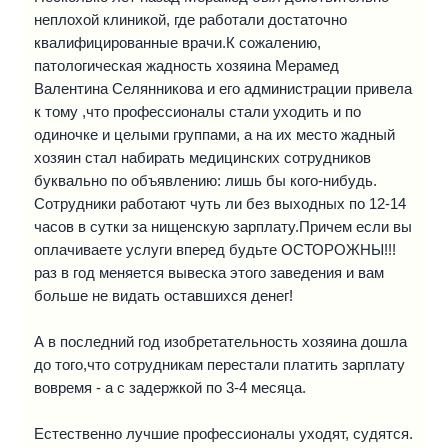
неплохой клиникой, где работали достаточно
квалифицированные врачи.К сожалению,
патологическая жадность хозяина Мерамед
Валентина Селянникова и его администрации привела
к тому ,что профессионалы стали уходить и по
одиночке и целыми группами, а на их место жадный
хозяин стал набирать медицинских сотрудников
буквально по объявлению: лишь бы кого-нибудь.
Сотрудники работают чуть ли без выходных по 12-14
часов в сутки за нищенскую зарплату.Причем если вы
оплачиваете услуги вперед будьте ОСТОРОЖНЫ!!!
раз в год меняется вывеска этого заведения и вам
больше не видать оставшихся денег!
А в последний год изобретательность хозяина дошла
до того,что сотрудникам перестали платить зарплату
вовремя - а с задержкой по 3-4 месяца.
Естественно лучшие профессионалы уходят, судятся.