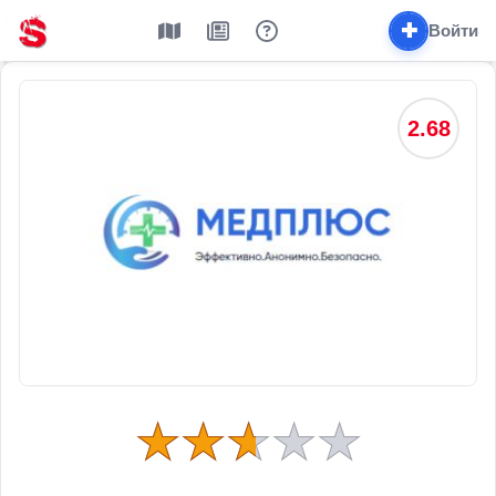
✚
Войти
2.68