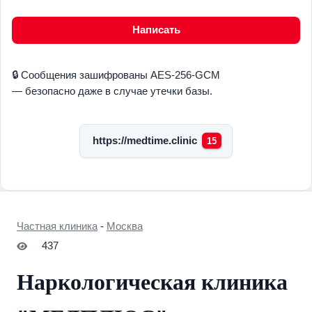
Написать
🔒 Сообщения зашифрованы AES-256-GCM
— безопасно даже в случае утечки базы.
https://medtime.clinic
15
Частная клиника
-
Москва
437
Наркологическая клиника