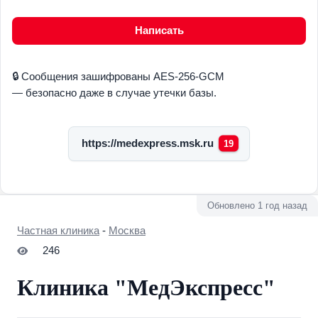
Написать
🔒 Сообщения зашифрованы AES-256-GCM
— безопасно даже в случае утечки базы.
https://medexpress.msk.ru
19
Обновлено 1 год назад
Частная клиника
-
Москва
246
Клиника "МедЭкспресс"