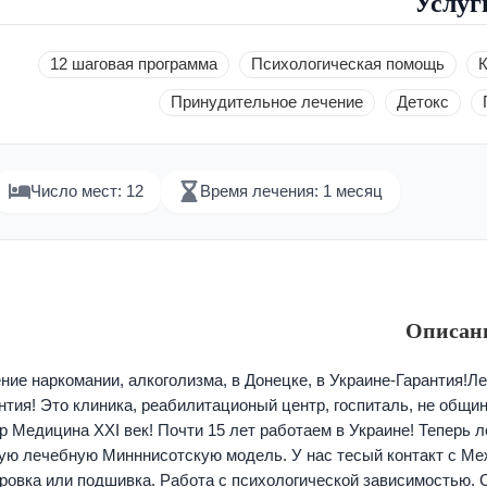
Услуг
12 шаговая программа
Психологическая помощь
К
Принудительное лечение
Детокс
Число мест: 12
Время лечения: 1 месяц
Описан
ние наркомании, алкоголизма, в Донецке, в Украине-Гарантия!Ле
нтия! Это клиника, реабилитационый центр, госпиталь, не общ
р Медицина ХХI век! Почти 15 лет работаем в Украине! Теперь 
ую лечебную Минннисотскую модель. У нас тесый контакт с М
ровка или подшивка. Работа с психологической зависимостью. 