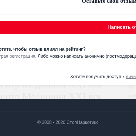
Оставьте свой отзыв
Написать о
отите, чтобы отзыв влиял на рейтинг?
рая регистрация
. Либо можно написать анонимно (постмодераци
Хотите получить доступ к
личн
© 2008 - 2026 СтопНаркотикс