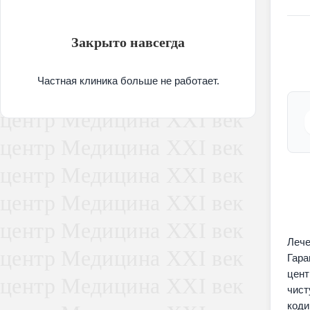
Закрыто навсегда
Частная клиника больше не работает.
Лече
Гара
цент
чист
коди