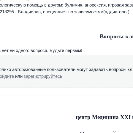
ологическую помощь в другом: булимия, анорексия, игровая завис
218295 - Владислав, специалист по зависимостям(аддиктолог) . 
Вопросы кл
 нет ни одного вопроса. Будьте первым!
олько авторизованные пользователи могут задавать вопросы кл
ойдите
или
зарегистрируйтесь
.
центр Медицина ХХI 