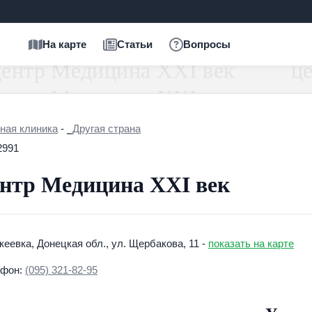
На карте
Статьи
Вопросы
ная клиника
-
_Другая страна
2991
нтр Медицина ХХI век
акеевка, Донецкая обл., ул. Щербакова, 11 -
показать на карте
ефон:
(095) 321-82-95