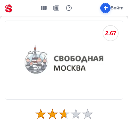
✚
Войти
2.67