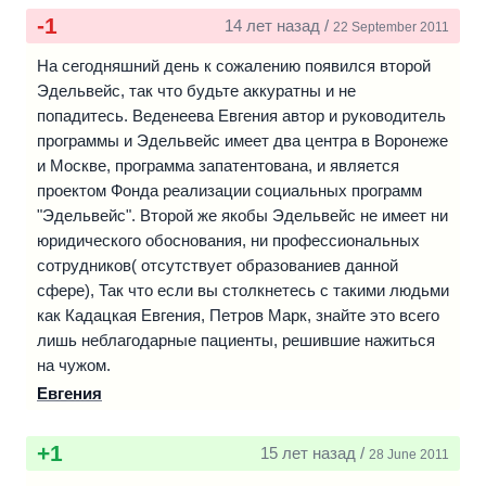
-1
14 лет назад /
22 September 2011
На сегодняшний день к сожалению появился второй
Эдельвейс, так что будьте аккуратны и не
попадитесь. Веденеева Евгения автор и руководитель
программы и Эдельвейс имеет два центра в Воронеже
и Москве, программа запатентована, и является
проектом Фонда реализации социальных программ
"Эдельвейс". Второй же якобы Эдельвейс не имеет ни
юридического обоснования, ни профессиональных
сотрудников( отсутствует образованиев данной
сфере), Так что если вы столкнетесь с такими людьми
как Кадацкая Евгения, Петров Марк, знайте это всего
лишь неблагодарные пациенты, решившие нажиться
на чужом.
Евгения
+1
15 лет назад /
28 June 2011