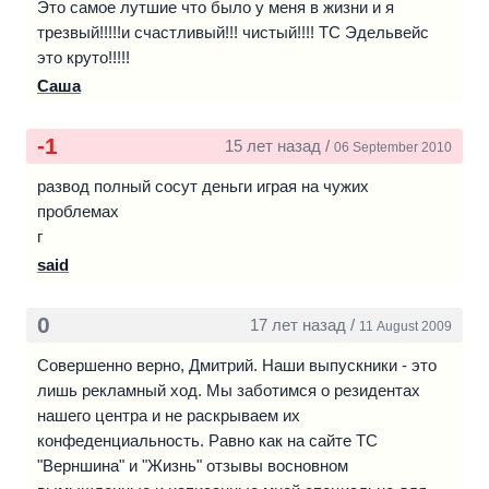
Это самое лутшие что было у меня в жизни и я
трезвый!!!!!и счастливый!!! чистый!!!! ТС Эдельвейс
это круто!!!!!
Саша
-1
15 лет назад /
06 September 2010
развод полный сосут деньги играя на чужих
проблемах
г
said
0
17 лет назад /
11 August 2009
Совершенно верно, Дмитрий. Наши выпускники - это
лишь рекламный ход. Мы заботимся о резидентах
нашего центра и не раскрываем их
конфеденциальность. Равно как на сайте ТС
"Верншина" и "Жизнь" отзывы восновном