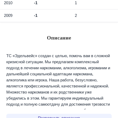
2010
-1
1
2009
-1
2
Описание
ТС «Эдельвейс» создан с целью, помочь вам в сложной
кризисной ситуации. Мы предлагаем комплексный
подход в лечении наркомании, алкоголизма, игромании и
дальнейшей социальной адаптации наркомана,
алкоголика или игрока. Наша работа, безусловно,
является профессиональной, качественной и надежной.
Множество наркоманов и их родственники уже
убедились в этом. Мы гарантируем индивидуальный
подход и полную самоотдачу для достижения трезвости
и зрелости наркомана, алкоголика или свободу от игры.
Реабилитационная программа «Эдельвейс» отвечает