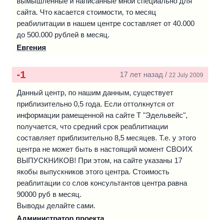
вымышленные и написанные мной специально для
сайта. Что касается стоимости, то месяц
реабилитации в нашем центре составляет от 40.000
до 500.000 рублей в месяц.
Евгения
-1
17 лет назад /
22 July 2009
Данный центр, по нашим данным, существует
приблизительно 0,5 года. Если оттолкнутся от
информации рамещенной на сайте Т "Эдельвейс",
получается, что средний срок реаблитиации
составляет приблизительно 8,5 месяцев. Т.е. у этого
центра не может быть в настоящий момент СВОИХ
ВЫПУСКНИКОВ! При этом, на сайте указаны 17
якобы выпускников этого центра. Стоимость
реаблитации со слов консультантов центра равна
90000 руб в месяц.
Выводы делайте сами.
Администратор проекта