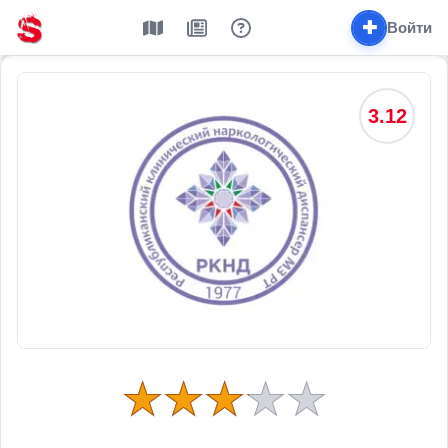
✚
Войти
3.12