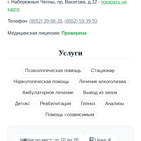
г. Набережные Челны, пр. Вахитова, д.12 -
показать на
карте
Телефон:
(8552) 39-68-39
,
(8552) 59-39-93
Медицинская лицензия:
Проверена
Услуги
Психологическая помощь
Стационар
Наркологическая помощь
Лечение алкоголизма
Амбулаторное лечение
Вывод из запоя
Детокс
Реабилитация
Гипноз
Анализы
Помощь созависимым
Число мест: от 10 до 20
Цена: ₽