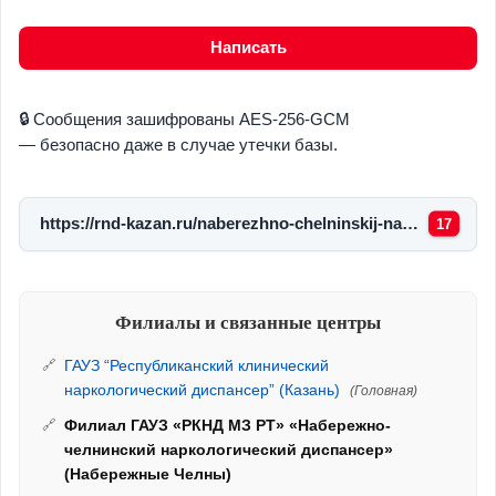
Написать
🔒 Сообщения зашифрованы AES-256-GCM
— безопасно даже в случае утечки базы.
https://rnd-kazan.ru/naberezhno-chelninskij-narkologicheskij-dispanser
17
Филиалы и связанные центры
ГАУЗ “Республиканский клинический
наркологический диспансер” (Казань)
(Головная)
Филиал ГАУЗ «РКНД МЗ РТ» «Набережно-
челнинский наркологический диспансер»
(Набережные Челны)