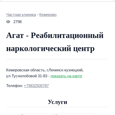
Частная клиника
-
Кемерово
2798
Агат - Реабилитационный
наркологический центр
Кемеровская область, г.Ленинск-кузнецкий,
ул.Туснолобовой 31-83 -
показать на карте
Телефон:
+79832500787
Услуги