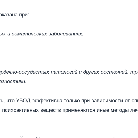
казана при:
х и соматических заболеваниях,
рдечно-сосудистых патологий и других состояний, т
агностики.
ть, что УБОД эффективна только при зависимости от оп
х психоактивных веществ применяются иные методы леч