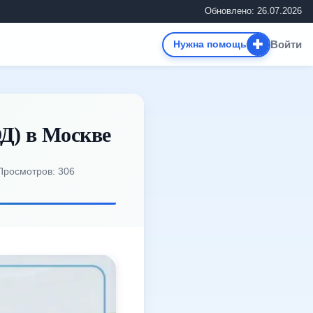
Обновлено: 26.07.2026
✚
Войти
Нужна помощь
Д) в Москве
Просмотров: 306