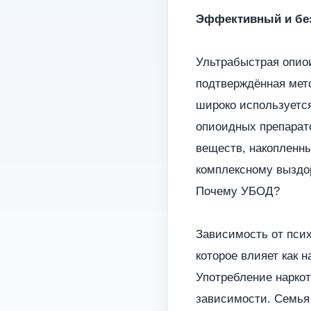
Эффективный и бе
Ультрабыстрая опио
подтверждённая мет
широко используется
опиоидных препарато
веществ, накопленны
комплексному выздо
Почему УБОД?
Зависимость от пси
которое влияет как 
Употребление нарко
зависимости. Семья 