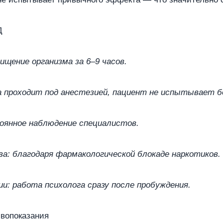
Д
ищение организма за 6–9 часов.
 проходит под анестезией, пациент не испытывает б
оянное наблюдение специалистов.
ва: благодаря фармакологической блокаде наркотиков.
и: работа психолога сразу после пробуждения.
ивопоказания