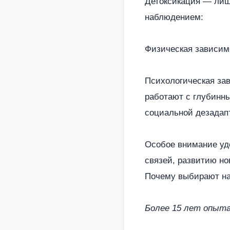
Детоксикация — лиш
наблюдением:
Физическая зависимо
Психологическая за
работают с глубинн
социальной дезадап
Особое внимание уд
связей, развитию но
Почему выбирают н
Более 15 лет опыта