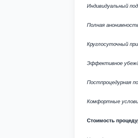
Индивидуальный под
Полная анонимност
Круглосуточный при
Эффективное убежд
Постпроцедурная по
Комфортные услови
Стоимость процед