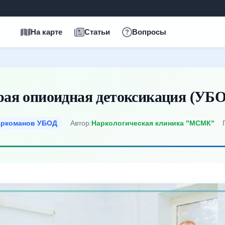
На карте
Статьи
Вопросы
ая опиоидная детоксикация (УБО
аркоманов УБОД
Автор:
Наркологическая клиника "МСМК"