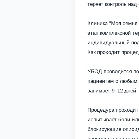
теряет контроль над
Клиника "Моя семья
этап комплексной т
индивидуальный под
Как проходит проце
УБОД проводится по
пациентам с любым 
занимает 9–12 дней,
Процедура проходит 
испытывает боли или
блокирующие опиоид
процедуры пациент 