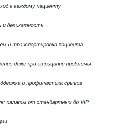
ход к каждому пациенту
ь и деликатность
ём и транспортировка пациента
ение даже при отрицании проблемы
ддержка и профилактика срывов
я: палаты от стандартных до VIP
уры