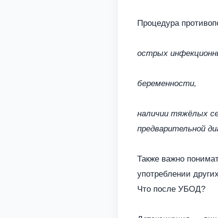
Процедура противопо
острых инфекционны
беременности,
наличии тяжёлых се
предварительной ди
Также важно понима
употреблении други
Что после УБОД?