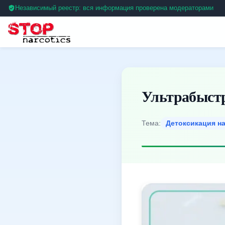
Независимый реестр: вся информация проверена модераторами
Ультрабыстр
Тема:
Детоксикация н