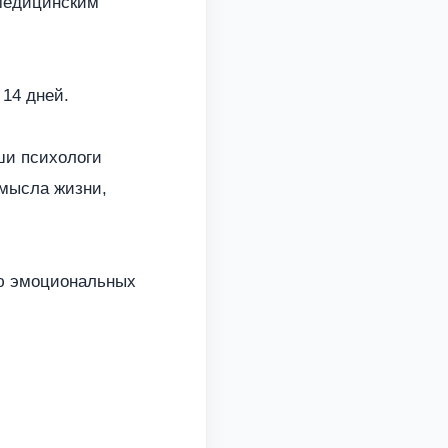
 медицинским
14 дней.
ши психологи
смысла жизни,
ию эмоциональных