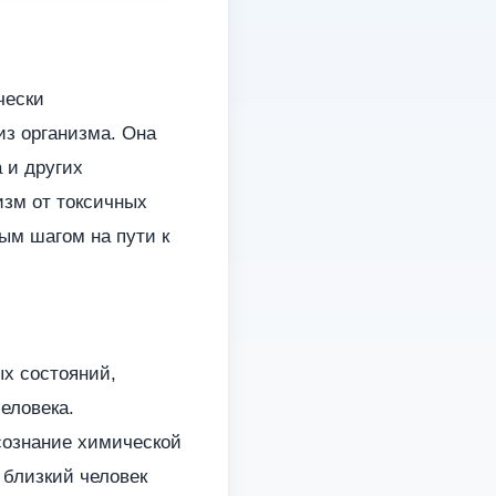
чески
из организма. Она
 и других
изм от токсичных
ым шагом на пути к
х состояний,
еловека.
сознание химической
 близкий человек