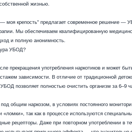
 собственной жизнью.
 — моя крепость" предлагает современное решение — У
ерапии. Мы обеспечиваем квалифицированную медицин
ход и полную анонимность.
дура УБОД?
сле прекращения употребления наркотиков и может быт
стажем зависимости. В отличие от традиционной детокс
 УБОД позволяет полностью очистить организм за 6–9 ч
под общим наркозом, в условиях постоянного монитори
 «ломки», так как в процессе используются специальн
ные рецепторы. Даже при повторном употреблении в те
не испытывает привычного эффекта — что значительно 