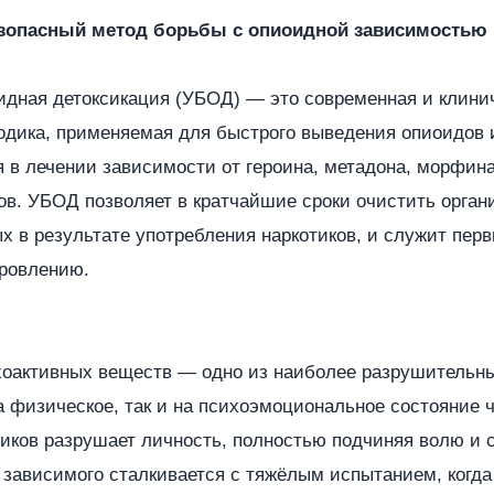
зопасный метод борьбы с опиоидной зависимостью
идная детоксикация (УБОД) — это современная и клини
одика, применяемая для быстрого выведения опиоидов 
 в лечении зависимости от героина, метадона, морфина
в. УБОД позволяет в кратчайшие сроки очистить орган
х в результате употребления наркотиков, и служит перв
ровлению.
хоактивных веществ — одно из наиболее разрушительны
на физическое, так и на психоэмоциональное состояние ч
тиков разрушает личность, полностью подчиняя волю и 
зависимого сталкивается с тяжёлым испытанием, когда