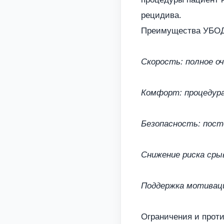
рецидива.
Преимущества УБО
Скорость: полное оч
Комфорт: процедура
Безопасность: пост
Снижение риска сры
Поддержка мотиваци
Ограничения и прот