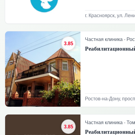
г. Красноярск, ул. Лен
Частная клиника
-
Рос
3.85
Реабилитационный
Ростов-на-Дону, просп
Частная клиника
-
Том
3.85
Реабилитационный