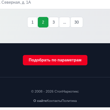
л. Северная, д. 1А
1
2
3
...
30
Подобрать по параметрам
© 2008 - 2026 СтопНаркотикс
О сайте
Контакты
Политика