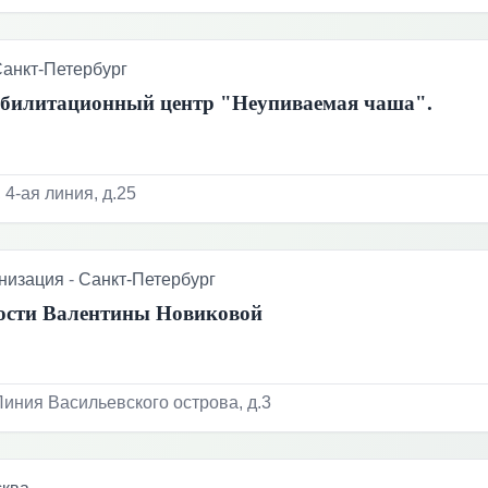
анкт-Петербург
билитационный центр "Неупиваемая чаша".
 4-ая линия, д.25
низация
-
Санкт-Петербург
ости Валентины Новиковой
Линия Васильевского острова, д.3