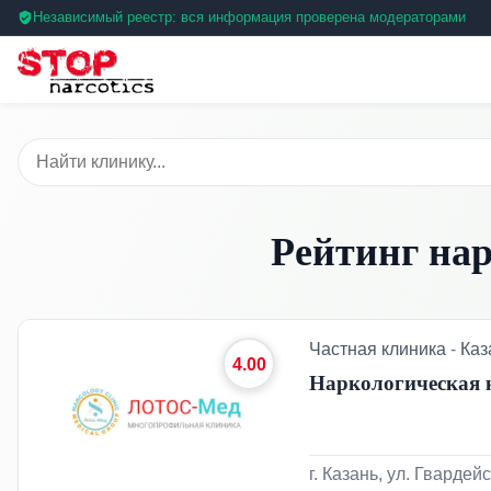
Независимый реестр: вся информация проверена модераторами
Рейтинг нар
Частная клиника
-
Каз
4.00
Наркологическая 
г. Казань, ул. Гвардей