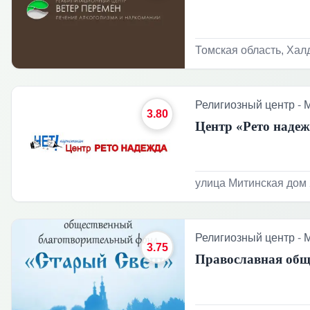
Томская область, Халд
Религиозный центр
-
3.80
Центр «Рето наде
улица Митинская дом 
Религиозный центр
-
3.75
Православная об