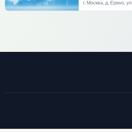
г. Москва, д. Ерино, у