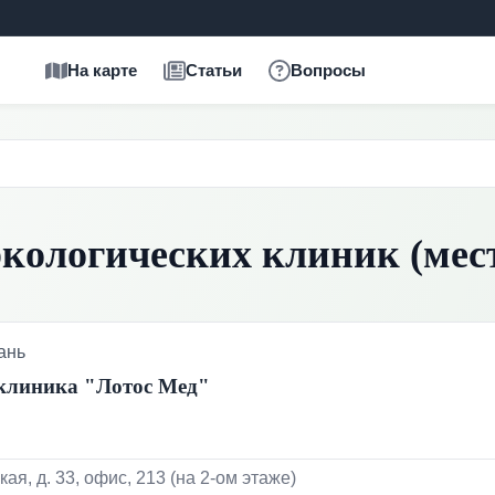
На карте
Статьи
Вопросы
кологических клиник (места
ань
клиника "Лотос Мед"
ская, д. 33, офис, 213 (на 2-ом этаже)